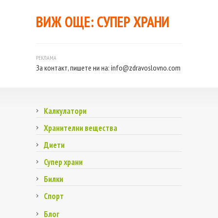
ВИЖ ОЩЕ:
СУПЕР ХРАНИ
За контакт, пишете ни на:
info@zdravoslovno.com
Калкулатори
Хранителни вещества
Диети
Супер храни
Билки
Спорт
Блог