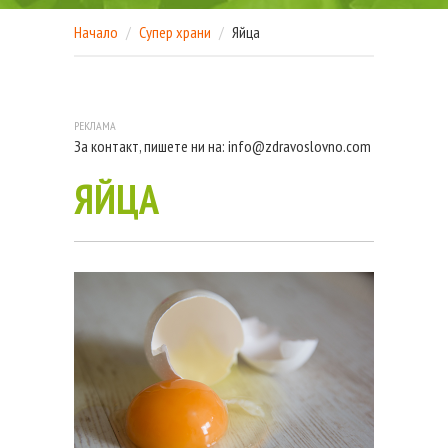
Начало
Супер храни
Яйца
За контакт, пишете ни на:
info@zdravoslovno.com
ЯЙЦА