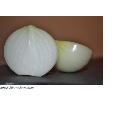
нимка: Zdravoslovno.com