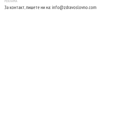
За контакт, пишете ни на:
info@zdravoslovno.com