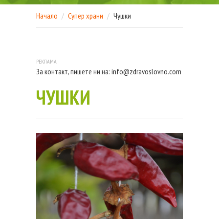
Начало
Супер храни
Чушки
За контакт, пишете ни на:
info@zdravoslovno.com
ЧУШКИ