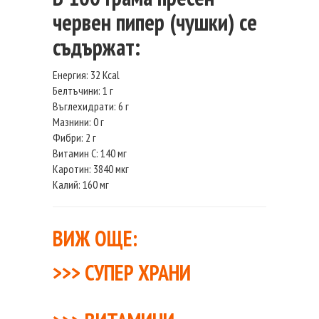
червен пипер (чушки) се
съдържат:
Енергия: 32 Kcal
Белтъчини: 1 г
Въглехидрати: 6 г
Мазнини: 0 г
Фибри: 2 г
Витамин С: 140 мг
Каротин: 3840 мкг
Калий: 160 мг
ВИЖ ОЩЕ:
>>>
СУПЕР ХРАНИ