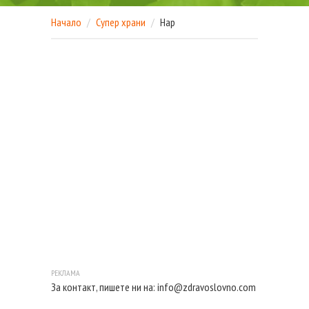
Начало
Супер храни
Нар
За контакт, пишете ни на:
info@zdravoslovno.com