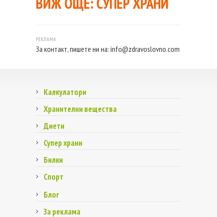
ВИЖ ОЩЕ:
СУПЕР ХРАНИ
За контакт, пишете ни на:
info@zdravoslovno.com
Калкулатори
Хранителни вещества
Диети
Супер храни
Билки
Спорт
Блог
За реклама