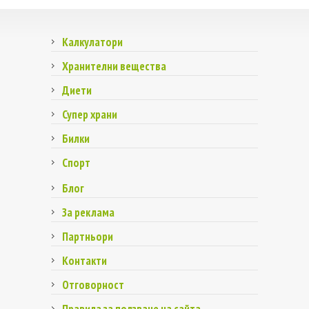
Калкулатори
Хранителни вещества
Диети
Супер храни
Билки
Спорт
Блог
За реклама
Партньори
Контакти
Отговорност
Правила за ползване на сайта