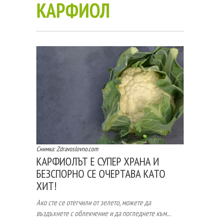
КАРФИОЛ
Снимка: Zdravoslovno.com
КАРФИОЛЪТ Е СУПЕР ХРАНА И
БЕЗСПОРНО СЕ ОЧЕРТАВА КАТО
ХИТ!
Ако
сте се отегчили
от
зеле
то, можете да
въздъхнете с облекчение и да погледнете към...