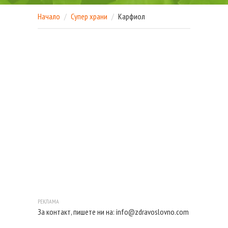
Начало
Супер храни
Карфиол
За контакт, пишете ни на:
info@zdravoslovno.com