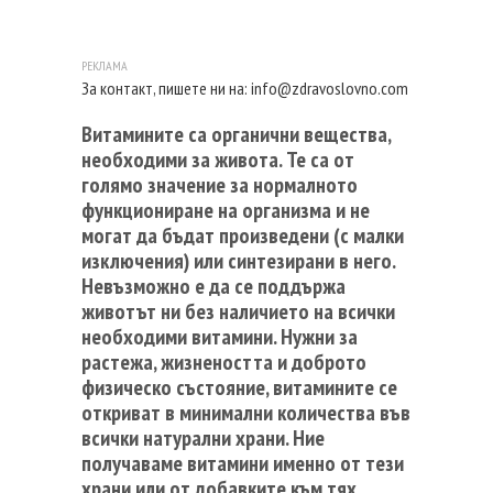
За контакт, пишете ни на:
info@zdravoslovno.com
Витамините са органични вещества,
необходими за живота. Те са от
голямо значение за нормалното
функциониране на организма и не
могат да бъдат произведени (с малки
изключения) или синтезирани в него.
Невъзможно е да се поддържа
животът ни без наличието на всички
необходими витамини. Нужни за
растежа, жизнеността и доброто
физическо състояние, витамините се
откриват в минимални количества във
всички натурални храни. Ние
получаваме витамини именно от тези
храни или от добавките към тях.