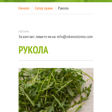
Начало
Супер храни
Рукола
За контакт, пишете ни на:
info@zdravoslovno.com
РУКОЛА