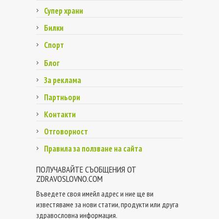
Супер храни
Билки
Спорт
Блог
За реклама
Партньори
Контакти
Отговорност
Правила за ползване на сайта
ПОЛУЧАВАЙТЕ СЪОБЩЕНИЯ ОТ
ZDRAVOSLOVNO.COM
Въведете своя имейл адрес и ние ще ви
известяваме за нови статии, продукти или друга
здравословна информация.