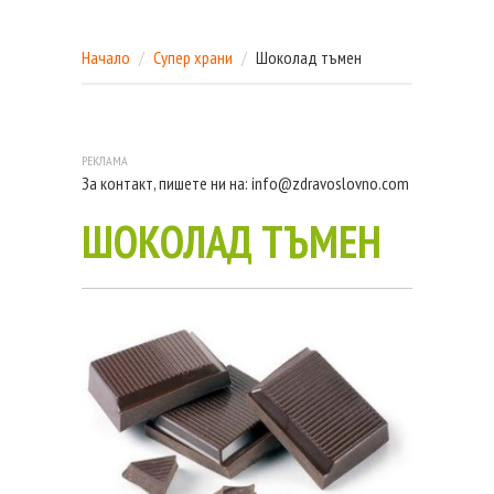
Начало
Супер храни
Шоколад тъмен
За контакт, пишете ни на:
info@zdravoslovno.com
ШОКОЛАД ТЪМЕН