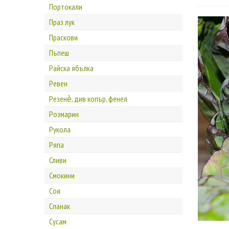
Портокали
Праз лук
Праскови
Пъпеш
Райска ябълка
Ревен
Резенѐ, див копър, фенел
Розмарин
Рукола
Ряпа
Сливи
Смокини
Соя
Спанак
Сусам