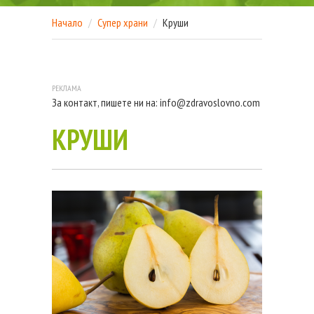
Начало
Супер храни
Круши
За контакт, пишете ни на:
info@zdravoslovno.com
КРУШИ