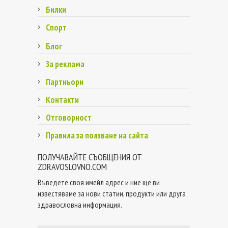
Билки
Спорт
Блог
За реклама
Партньори
Контакти
Отговорност
Правила за ползване на сайта
ПОЛУЧАВАЙТЕ СЪОБЩЕНИЯ ОТ
ZDRAVOSLOVNO.COM
Въведете своя имейл адрес и ние ще ви
известяваме за нови статии, продукти или друга
здравословна информация.