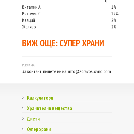
гр
Витамин А
1%
Витамин С
12%
Калций
2%
Желязо
2%
ВИЖ ОЩЕ:
СУПЕР ХРАНИ
За контакт, пишете ни на:
info@zdravoslovno.com
Калкулатори
Хранителни вещества
Диети
Супер храни