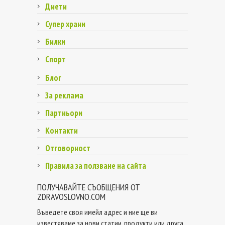
Диети
Супер храни
Билки
Спорт
Блог
За реклама
Партньори
Контакти
Отговорност
Правила за ползване на сайта
ПОЛУЧАВАЙТЕ СЪОБЩЕНИЯ ОТ
ZDRAVOSLOVNO.COM
Въведете своя имейл адрес и ние ще ви
известяваме за нови статии, продукти или друга