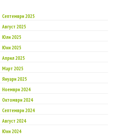
Септември 2025
Август 2025
Юли 2025
Юни 2025
Април 2025
Март 2025
Януари 2025
Ноември 2024
Октомври 2024
Септември 2024
Август 2024
Юни 2024