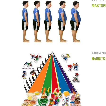
14 ЮЛИ 2
ФАКТОРИ
4 ЮЛИ 20
НАШЕТО 