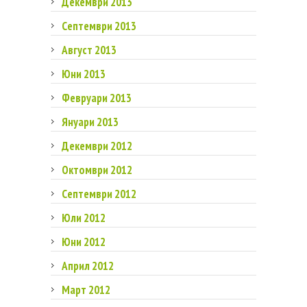
Декември 2013
Септември 2013
Август 2013
Юни 2013
Февруари 2013
Януари 2013
Декември 2012
Октомври 2012
Септември 2012
Юли 2012
Юни 2012
Април 2012
Март 2012