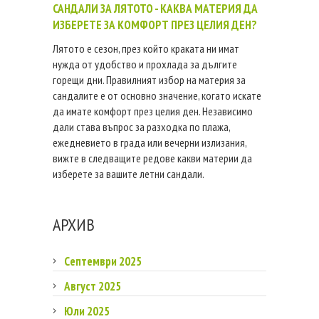
САНДАЛИ ЗА ЛЯТОТО - КАКВА МАТЕРИЯ ДА
ИЗБЕРЕТЕ ЗА КОМФОРТ ПРЕЗ ЦЕЛИЯ ДЕН?
Лятото е сезон, през който краката ни имат
нужда от удобство и прохлада за дългите
горещи дни. Правилният избор на материя за
сандалите е от основно значение, когато искате
да имате комфорт през целия ден. Независимо
дали става въпрос за разходка по плажа,
ежедневието в града или вечерни излизания,
вижте в следващите редове какви материи да
изберете за вашите летни сандали.
АРХИВ
Септември 2025
Август 2025
Юли 2025