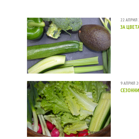
22 АПРИЛ 
ЗА ЦВЕТ
9 АПРИЛ 2
СЕЗОННИ