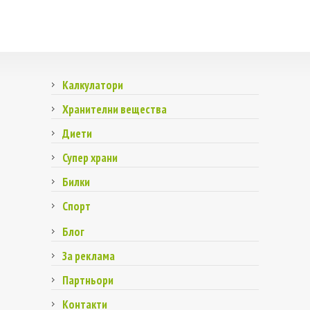
Калкулатори
Хранителни вещества
Диети
Супер храни
Билки
Спорт
Блог
За реклама
Партньори
Контакти