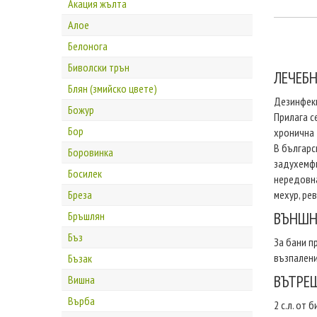
Акация жълта
Алое
Белонога
Биволски трън
ЛЕЧЕБ
Блян (змийско цвете)
Дезинфекц
Божур
Прилага с
Бор
хронична 
В българс
Боровинка
задухемфи
Босилек
нередовна
Бреза
мехур, ре
ВЪНШН
Бръшлян
Бъз
За бани п
възпалени
Бъзак
ВЪТРЕ
Вишна
Върба
2 с.л. от 