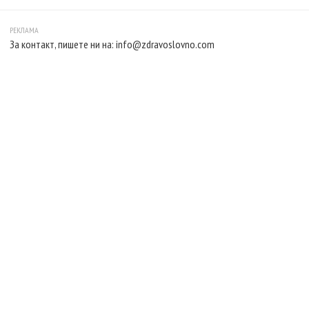
За контакт, пишете ни на:
info@zdravoslovno.com