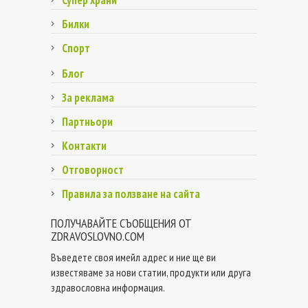
Билки
Спорт
Блог
За реклама
Партньори
Контакти
Отговорност
Правила за ползване на сайта
ПОЛУЧАВАЙТЕ СЪОБЩЕНИЯ ОТ
ZDRAVOSLOVNO.COM
Въведете своя имейл адрес и ние ще ви
известяваме за нови статии, продукти или друга
здравословна информация.