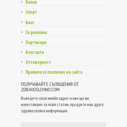
Билки
Спорт
Блог
За реклама
Партньори
Контакти
Отговорност
Правила за ползване на сайта
ПОЛУЧАВАЙТЕ СЪОБЩЕНИЯ ОТ
ZDRAVOSLOVNO.COM
Въведете своя имейл адрес и ние ще ви
известяваме за нови статии, продукти или друга
здравословна информация.