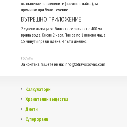
възпаление на сливиците (заедно с лайка), за
промивки при бяло течение.
ВЪТРЕШНО ПРИЛОЖЕНИЕ
2 супени лъжици от билката се заливат с 400 мл
вряла вода. Кисне 2 часа. Пие се по 1 винена чаша
15 минути преди ядене, 4 пъти дневно.
За контакт, пишете ни на:
info@zdravoslovno.com
Калкулатори
Хранителни вещества
Диети
Супер храни