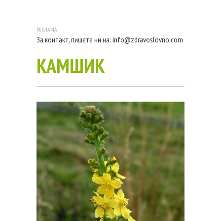
За контакт, пишете ни на:
info@zdravoslovno.com
КАМШИК