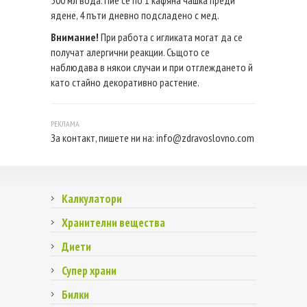
ядене, 4 пъти дневно подсладено с мед.
Внимание!
При работа с игликата могат да се
получат алергични реакции. Същото се
наблюдава в някои случаи и при отглеждането й
като стайно декоративно растение.
За контакт, пишете ни на:
info@zdravoslovno.com
Калкулатори
Хранителни вещества
Диети
Супер храни
Билки