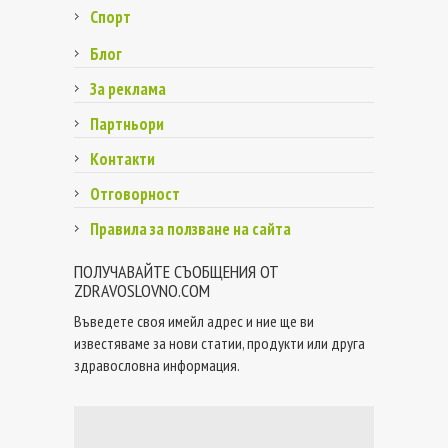
Спорт
Блог
За реклама
Партньори
Контакти
Отговорност
Правила за ползване на сайта
ПОЛУЧАВАЙТЕ СЪОБЩЕНИЯ ОТ
ZDRAVOSLOVNO.COM
Въведете своя имейл адрес и ние ще ви
известяваме за нови статии, продукти или друга
здравословна информация.