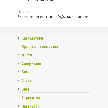
За контакт, пишете ни на:
info@zdravoslovno.com
Калкулатори
Хранителни вещества
Диети
Супер храни
Билки
Спорт
Блог
За реклама
Партньори