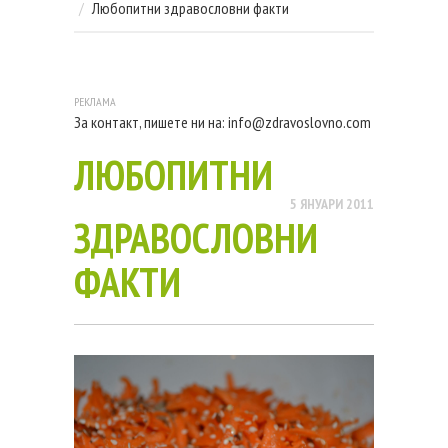
Любопитни здравословни факти
За контакт, пишете ни на:
info@zdravoslovno.com
ЛЮБОПИТНИ
5 ЯНУАРИ 2011
ЗДРАВОСЛОВНИ
ФАКТИ